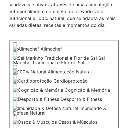
saudáveis e ativos, através de uma alimentação
nutricionalmente completa, de elevado valor
nutricional e 100% natural, que se adapta às mais
variadas dietas, receitas e momentos do dia.
Allmachef
Sal
Marinho Tradicional e Flor de Sal
Alimentação Natural
Cardioproteção
Cognição & Memória
Desporto & Fitness
Imunidade &
Defesa Natural
Ossos & Músculos