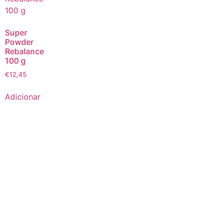
Super
Powder
Rebalance
100 g
€
12,45
Adicionar