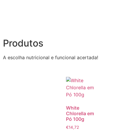
Produtos
A escolha nutricional e funcional acertada!
White
Chlorella em
Pó 100g
€
14,72