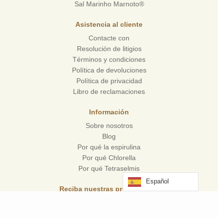
Sal Marinho Marnoto®
Asistencia al cliente
Contacte con
Resolución de litigios
Términos y condiciones
Política de devoluciones
Política de privacidad
Libro de reclamaciones
Información
Sobre nosotros
Blog
Por qué la espirulina
Por qué Chlorella
Por qué Tetraselmis
Español
Reciba nuestras promociones
Suscríbase a nuestra lista de ofertas y reciba un descuento inmediato
del 10%.