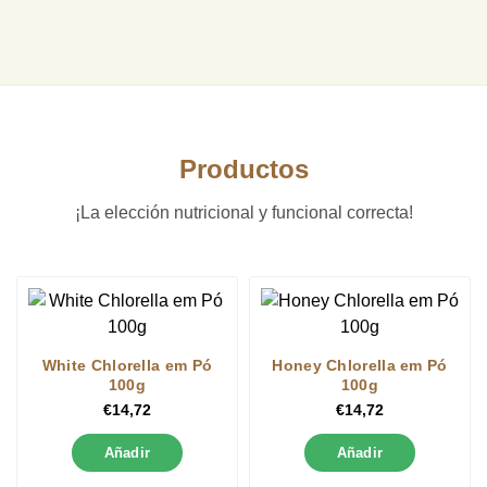
Productos
¡La elección nutricional y funcional correcta!
White Chlorella em Pó
Honey Chlorella em Pó
100g
100g
€
14,72
€
14,72
Añadir
Añadir