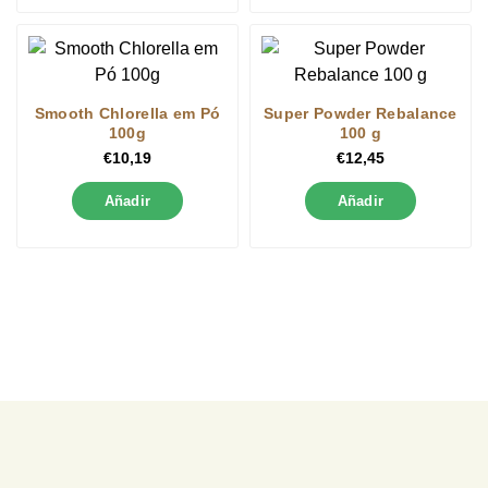
Smooth Chlorella em Pó
Super Powder Rebalance
100g
100 g
€
10,19
€
12,45
Añadir
Añadir