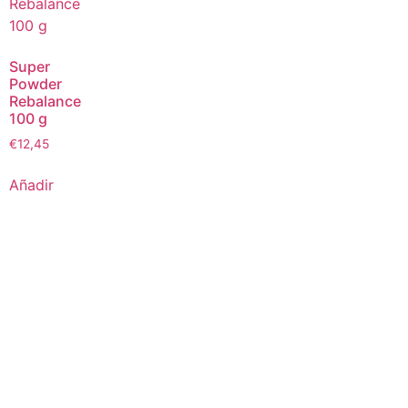
Super
Powder
Rebalance
100 g
€
12,45
Añadir