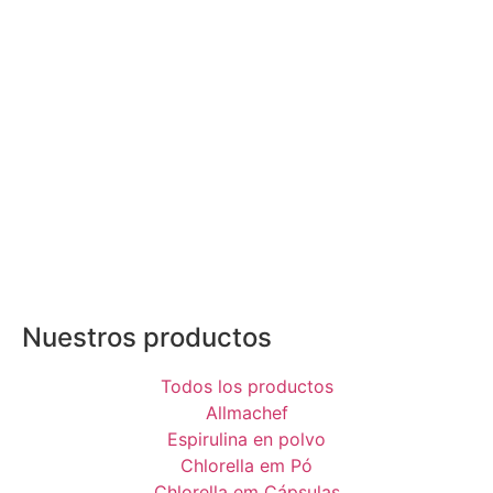
Nuestros productos
Todos los productos
Allmachef
Espirulina en polvo
Chlorella em Pó
Chlorella em Cápsulas