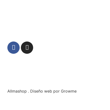
Allmashop . Diseño web por Growme