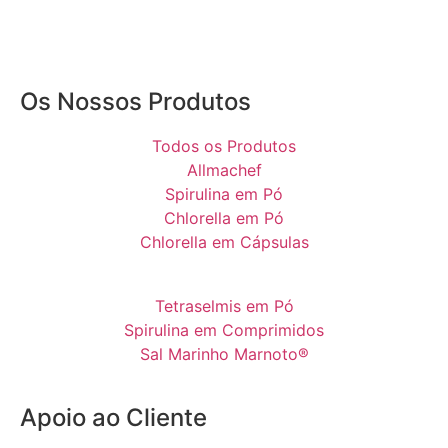
Os Nossos Produtos
Todos os Produtos
Allmachef
Spirulina em Pó
Chlorella em Pó
Chlorella em Cápsulas
Tetraselmis em Pó
Spirulina em Comprimidos
Sal Marinho Marnoto®
Apoio ao Cliente