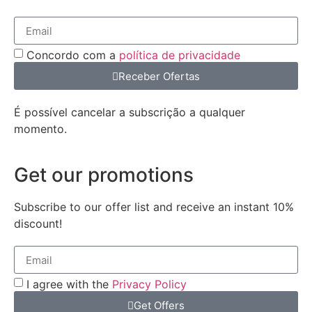
Concordo com a
política de privacidade
Receber Ofertas
É possível cancelar a subscrição a qualquer
momento.
Get our promotions
Subscribe to our offer list and receive an instant 10%
discount!
I agree with the
Privacy Policy
Get Offers