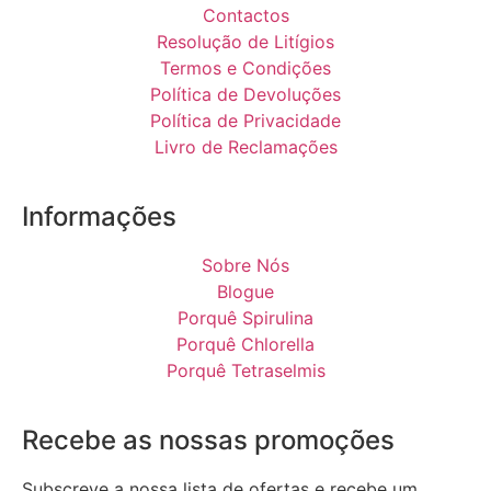
Contactos
Resolução de Litígios
Termos e Condições
Política de Devoluções
Política de Privacidade
Livro de Reclamações
Informações
Sobre Nós
Blogue
Porquê Spirulina
Porquê Chlorella
Porquê Tetraselmis
Recebe as nossas promoções
Subscreve a nossa lista de ofertas e recebe um