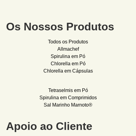
Os Nossos Produtos
Todos os Produtos
Allmachef
Spirulina em Pó
Chlorella em Pó
Chlorella em Cápsulas
Tetraselmis em Pó
Spirulina em Comprimidos
Sal Marinho Marnoto®
Apoio ao Cliente