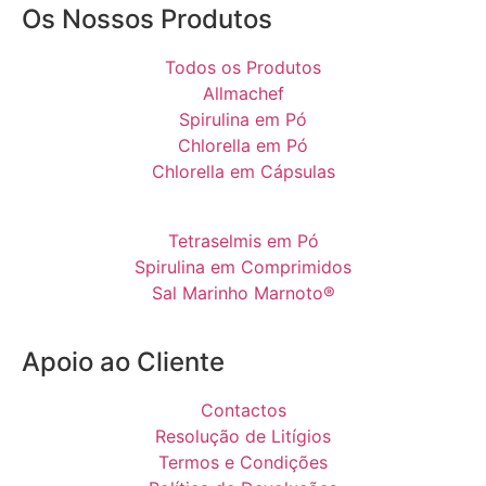
Os Nossos Produtos
Todos os Produtos
Allmachef
Spirulina em Pó
Chlorella em Pó
Chlorella em Cápsulas
Tetraselmis em Pó
Spirulina em Comprimidos
Sal Marinho Marnoto®
Apoio ao Cliente
Contactos
Resolução de Litígios
Termos e Condições