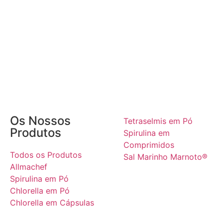
Os Nossos
Tetraselmis em Pó
Produtos
Spirulina em
Comprimidos
Todos os Produtos
Sal Marinho Marnoto®
Allmachef
Spirulina em Pó
Chlorella em Pó
Chlorella em Cápsulas