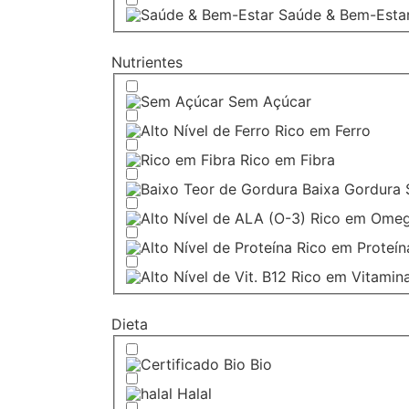
Saúde & Bem-Esta
Nutrientes
Sem Açúcar
Rico em Ferro
Rico em Fibra
Baixa Gordura 
Rico em Ome
Rico em Proteín
Rico em Vitamin
Dieta
Bio
Halal