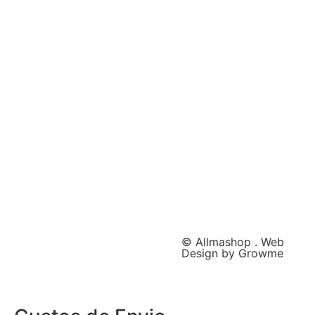
© Allmashop . Web
Design by Growme