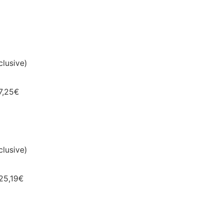
lusive)
7,25€
lusive)
 25,19€