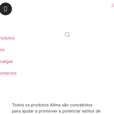
rodutos
nós
roalgas
ontactos
Todos os produtos Allma são concebidos
para ajudar a promover e potenciar estilos de