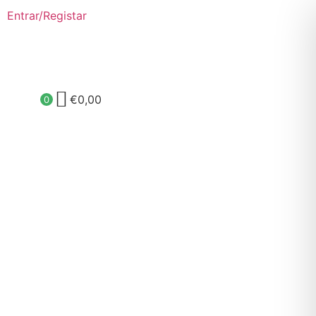
Entrar/Registar
€
0,00
0