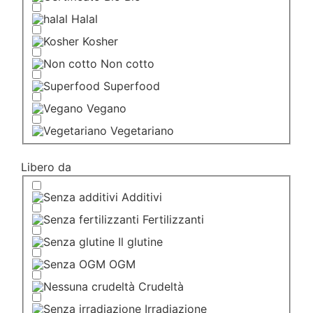
Halal
Kosher
Non cotto
Superfood
Vegano
Vegetariano
Libero da
Additivi
Fertilizzanti
Il glutine
OGM
Crudeltà
Irradiazione