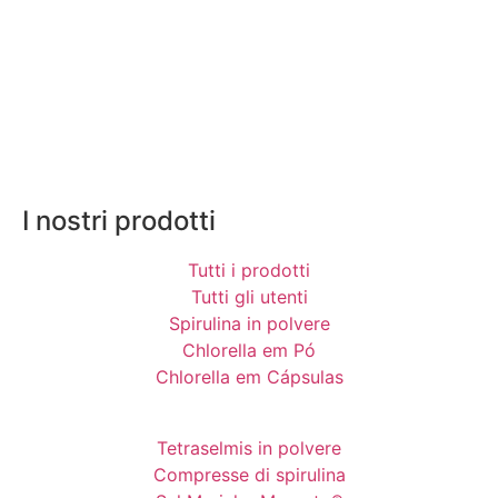
I nostri prodotti
Tutti i prodotti
Tutti gli utenti
Spirulina in polvere
Chlorella em Pó
Chlorella em Cápsulas
Tetraselmis in polvere
Compresse di spirulina