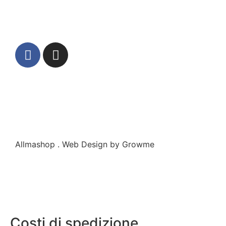
Allmashop . Web Design by Growme
Costi di spedizione