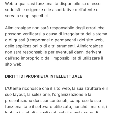
Web o qualsiasi funzionalità disponibile su di esso
soddisfi le esigenze e le aspettative dell'utente o
serva a scopi specifici.
Allmicroalgae non sarà responsabile degli errori che
possono verificarsi a causa di irregolarità del sistema
o di guasti (temporanei o permanenti) del sito web,
delle applicazioni o di altri strumenti. Allmicroalgae
non sarà responsabile per eventuali danni derivanti
dall'uso improprio o dall'impossibilità di utilizzare il
sito web.
DIRITTI DI PROPRIETÀ INTELLETTUALE
L'Utente riconosce che il sito web, la sua struttura e il
suo layout, la selezione, l'organizzazione e la
presentazione dei suoi contenuti, comprese le sue
funzionalità e il software utilizzato, nonché i marchi, i
loghi e i simboli visualizzati sul sito web, sono di