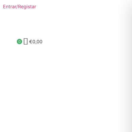
Entrar/Registar
€
0,00
0