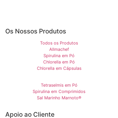
Os Nossos Produtos
Todos os Produtos
Allmachef
Spirulina em Pó
Chlorella em Pó
Chlorella em Cápsulas
Tetraselmis em Pó
Spirulina em Comprimidos
Sal Marinho Marnoto®
Apoio ao Cliente