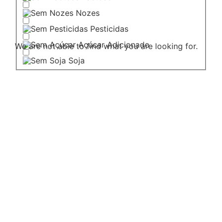
Nozes
Pesticidas
Açúcar Adicionado
We are not able to find what you are looking for.
Soja