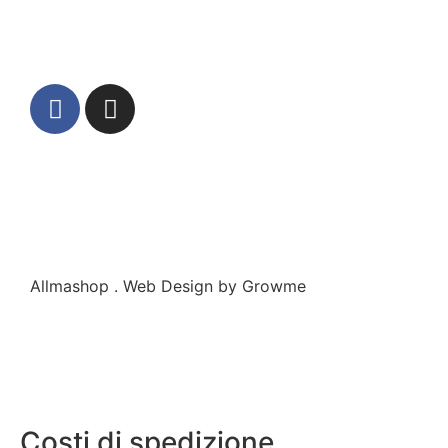
Allmashop . Web Design by Growme
Costi di spedizione