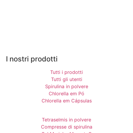
I nostri prodotti
Tutti i prodotti
Tutti gli utenti
Spirulina in polvere
Chlorella em Pó
Chlorella em Cápsulas
Tetraselmis in polvere
Compresse di spirulina