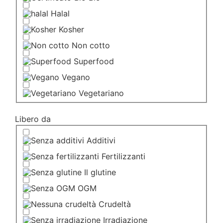
Halal
Kosher
Non cotto
Superfood
Vegano
Vegetariano
Libero da
Additivi
Fertilizzanti
Il glutine
OGM
Crudeltà
Irradiazione