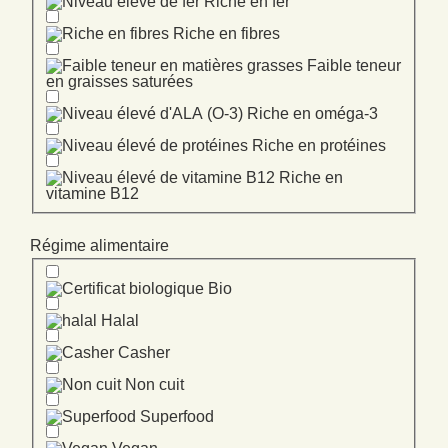
Riche en fer
Riche en fibres
Faible teneur
en graisses saturées
Riche en oméga-3
Riche en protéines
Riche en
vitamine B12
Régime alimentaire
Bio
Halal
Casher
Non cuit
Superfood