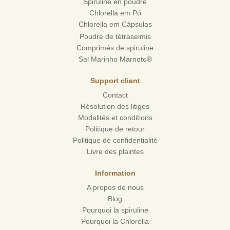
Spiruline en poudre
Chlorella em Pó
Chlorella em Cápsulas
Poudre de tétraselmis
Comprimés de spiruline
Sal Marinho Marnoto®
Support client
Contact
Résolution des litiges
Modalités et conditions
Politique de retour
Politique de confidentialité
Livre des plaintes
Information
A propos de nous
Blog
Pourquoi la spiruline
Pourquoi la Chlorella