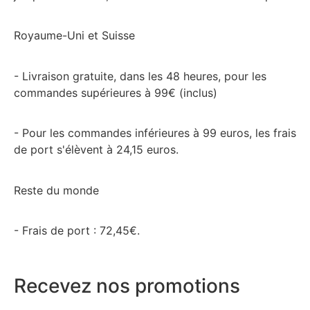
Royaume-Uni et Suisse
- Livraison gratuite, dans les 48 heures, pour les
commandes supérieures à 99€ (inclus)
- Pour les commandes inférieures à 99 euros, les frais
de port s'élèvent à 24,15 euros.
Reste du monde
- Frais de port : 72,45€.
Recevez nos promotions