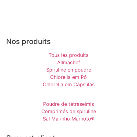
Nos produits
Tous les produits
Allmachef
Spiruline en poudre
Chlorella em Pó
Chlorella em Cápsulas
Poudre de tétraselmis
Comprimés de spiruline
Sal Marinho Marnoto®