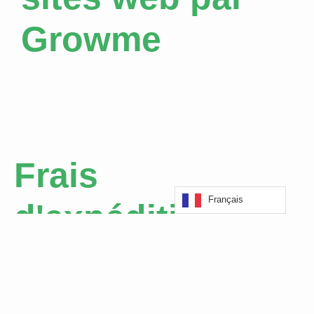
Growme
Frais
Français
d'expédition
Portugal continental
- Livraison gratuite, sous 48 heures, pour les commandes