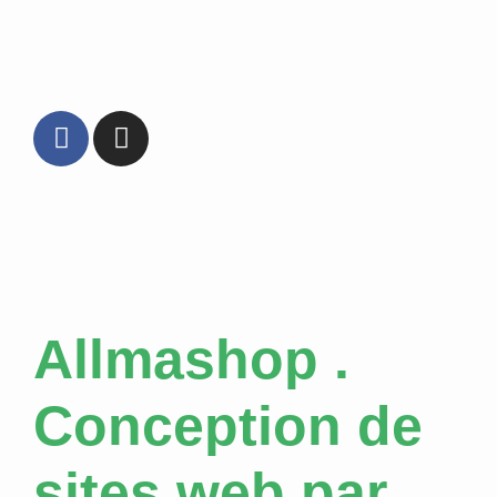
Allmashop .
Conception de
sites web par