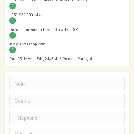
+351 300 010 873 (jours ouvrables, 10h-18h)
+351 932 300 144
Du lundi au vendredi, de 10 h à 18 h GMT
info@allmashop.com
Rua 25 de Abril S/N, 2445-413 Pataias, Portugal