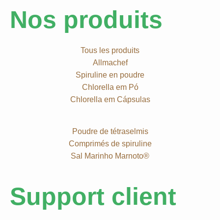
Nos produits
Tous les produits
Allmachef
Spiruline en poudre
Chlorella em Pó
Chlorella em Cápsulas
Poudre de tétraselmis
Comprimés de spiruline
Sal Marinho Marnoto®
Support client