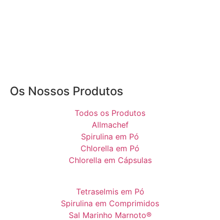
Os Nossos Produtos
Todos os Produtos
Allmachef
Spirulina em Pó
Chlorella em Pó
Chlorella em Cápsulas
Tetraselmis em Pó
Spirulina em Comprimidos
Sal Marinho Marnoto®