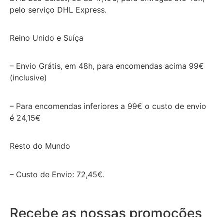
pelo serviço DHL Express.
Reino Unido e Suíça
– Envio Grátis, em 48h, para encomendas acima 99€
(inclusive)
– Para encomendas inferiores a 99€ o custo de envio
é 24,15€
Resto do Mundo
– Custo de Envio: 72,45€.
Recebe as nossas promoções