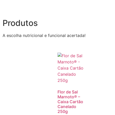
Produtos
A escolha nutricional e funcional acertada!
Flor de Sal
Marnoto® –
Caixa Cartão
Canelado
250g