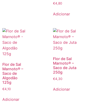
€
4,80
Adicionar
Flor de Sal
Marnoto® –
Flor de Sal
Saco de Juta
Marnoto® –
250g
Saco de
Algodão
€
4,30
125g
Adicionar
€
4,10
Adicionar