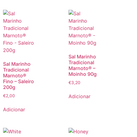
Sal Marinho
Tradicional
Sal Marinho
Marnoto® –
Tradicional
Moinho 90g
Marnoto®
Fino – Saleiro
€
3,20
200g
Adicionar
€
2,00
Adicionar