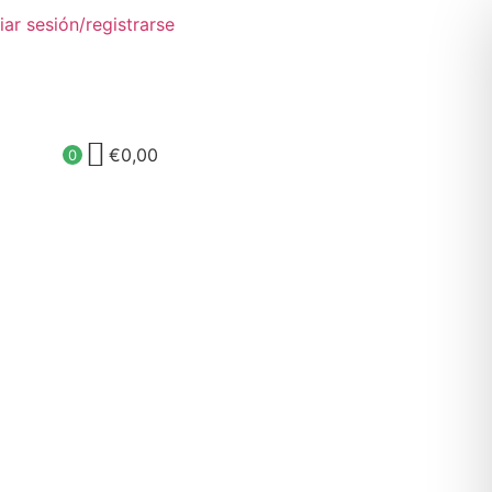
ciar sesión/registrarse
€
0,00
0