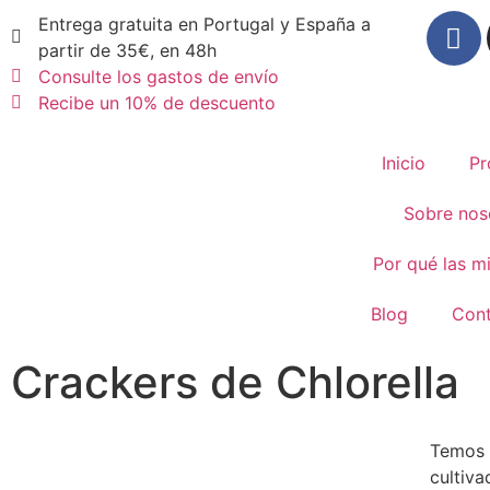
Entrega gratuita en Portugal y España a
partir de 35€, en 48h
Consulte los gastos de envío
Recibe un 10% de descuento
Inicio
Pr
Sobre nos
Por qué las m
Blog
Cont
Crackers de Chlorella
Temos 
cultiva