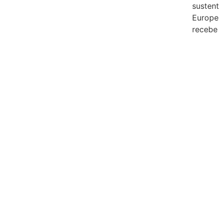
susten
Europe
recebe 