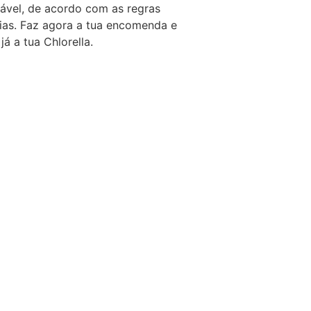
tável, de acordo com as regras
ias. Faz agora a tua encomenda e
já a tua Chlorella.