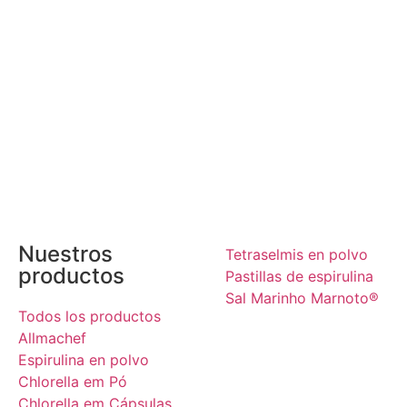
Nuestros
Tetraselmis en polvo
productos
Pastillas de espirulina
Sal Marinho Marnoto®
Todos los productos
Allmachef
Espirulina en polvo
Chlorella em Pó
Chlorella em Cápsulas