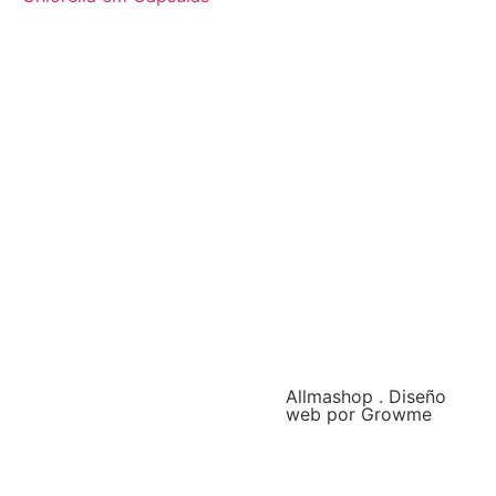
Allmashop . Diseño
web por Growme