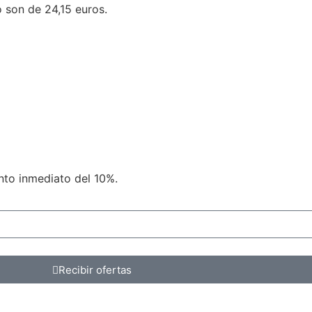
o son de 24,15 euros.
ento inmediato del 10%.
Recibir ofertas