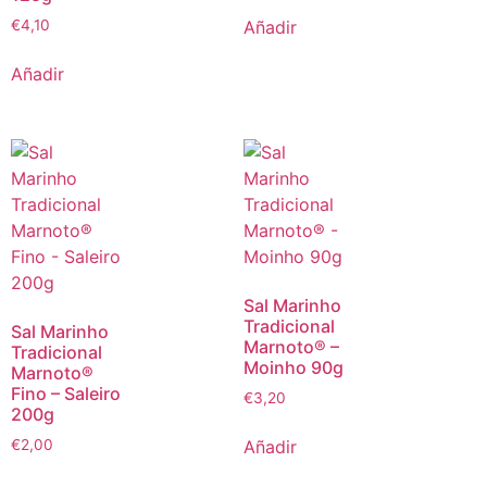
Añadir
€
4,10
Añadir
Sal Marinho
Tradicional
Sal Marinho
Marnoto® –
Tradicional
Moinho 90g
Marnoto®
Fino – Saleiro
€
3,20
200g
Añadir
€
2,00