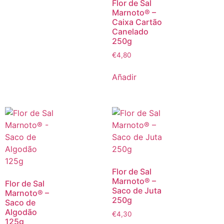
Flor de Sal
Marnoto® –
Caixa Cartão
Canelado
250g
€
4,80
Añadir
Flor de Sal
Marnoto® –
Flor de Sal
Saco de Juta
Marnoto® –
250g
Saco de
Algodão
€
4,30
125g