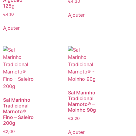
Algodão
€
4,30
125g
Ajouter
€
4,10
Ajouter
Sal Marinho
Tradicional
Sal Marinho
Marnoto® –
Tradicional
Moinho 90g
Marnoto®
Fino – Saleiro
€
3,20
200g
Ajouter
€
2,00