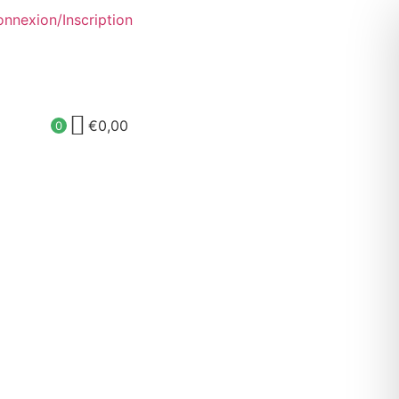
nnexion/Inscription
€
0,00
0