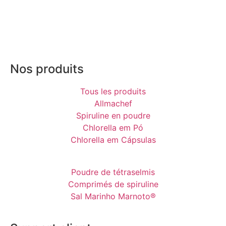
Nos produits
Tous les produits
Allmachef
Spiruline en poudre
Chlorella em Pó
Chlorella em Cápsulas
Poudre de tétraselmis
Comprimés de spiruline
Sal Marinho Marnoto®